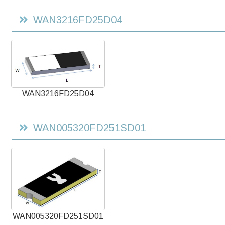
WAN3216FD25D04
WAN3216FD25D04
WAN005320FD251SD01
WAN005320FD251SD01