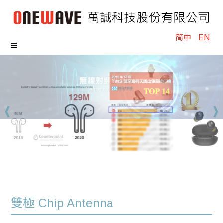
简中
EN
雙極 Chip Antenna