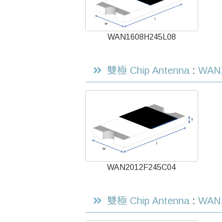
WAN1608H245L08
雙極 Chip Antenna
:
WAN
WAN2012F245C04
雙極 Chip Antenna
:
WAN