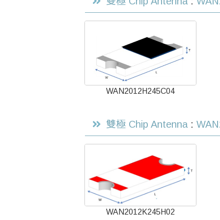
雙極 Chip Antenna
:
WAN
WAN2012H245C04
雙極 Chip Antenna
:
WAN
WAN2012K245H02