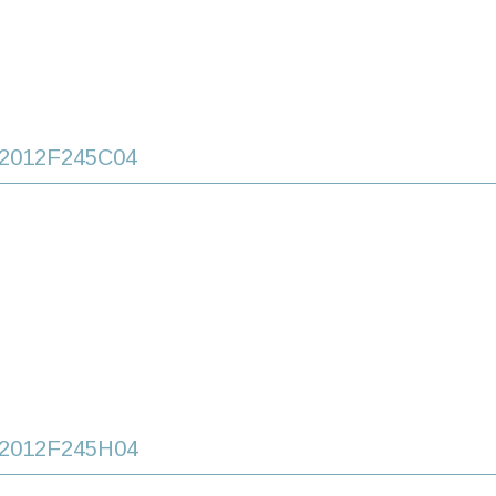
2012F245C04
2012F245H04