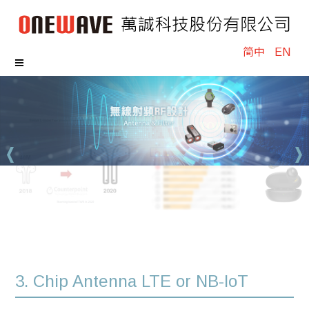
简中
EN
3. Chip Antenna LTE or NB-loT