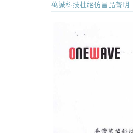
萬誠科技杜絕仿冒品聲明