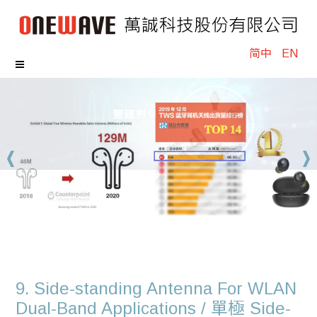
简中
EN
9. Side-standing Antenna For WLAN
Dual-Band Applications / 單極 Side-