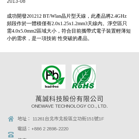
2013-08
成功開發201212 BT/Wlan晶片型天線，此產品將2.4GHz
頻段作於一體積僅有2.0x1.25x1.2mm3天線內。淨空區只
需4.0x5.0mm2區域大小，符合目前攜帶式電子裝置輕薄短
小的需求，是一項技術 性突破的產品。
萬誠科技股份有限公司
ONEWAVE TECHNOLOGY CO., LTD.
地址：
11261台北市北投區立功街151號1F
電話：
+886 2 2898-2220